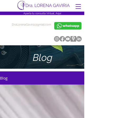
Aparta tu consulta Virtual, Aquí
DraLorenaGaviria@gmail.com
Blog
Blog