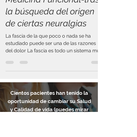
Medicina Funcional-tras
la búsqueda del origen
de ciertas neuralgias
La fascia de la que poco o nada se ha
estudiado puede ser una de las razones
del dolor La fascia es todo un sistema muy
poco estudiado,...
Cientos pacientes han tenido la
oportunidad de cambiar su Salud
y Calidad de vida (puedes mirar
algunos en
testimonios
) gracias a