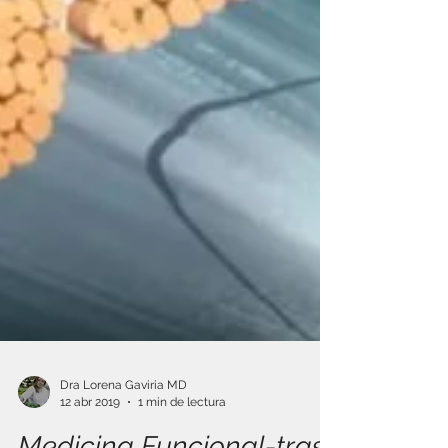
Dra Lorena Gaviria MD
12 abr 2019
1 min de lectura